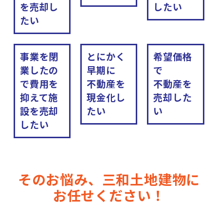
を売却し
したい
たい
事業を閉
とにかく
希望価格
業したの
早期に
で
で費用を
不動産を
不動産を
抑えて施
現金化し
売却した
設を売却
たい
い
したい
そのお悩み、三和土地建物に
お任せください！