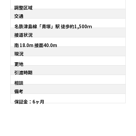
調整区域
交通
名鉄津島線「青塚」駅 徒歩約1,500ｍ
接道状況
南 18.0m 接面40.0m
現況
更地
引渡時期
相談
備考
保証金：6ヶ月