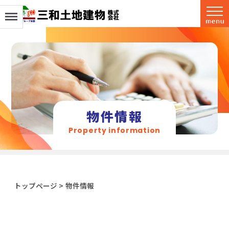
Menu
物件情報
Property information
トップページ
>
物件情報