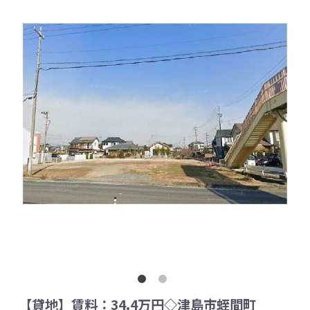
【貸地】賃料：34.4万円◇津島市蛭間町