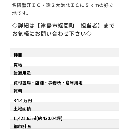
名阪蟹江ＩＣ・還２大治北ＩＣに５ｋｍの好立
地です。
◇詳細は【津島市蛭間町 担当者】まで
お気軽にお問い合わせ下さい◇
種目
貸地
最適用途
資材置場・店舗・事務所・倉庫用地
賃料
34.4 万円
土地面積
1,421.65㎡(約430.04坪)
都市計画