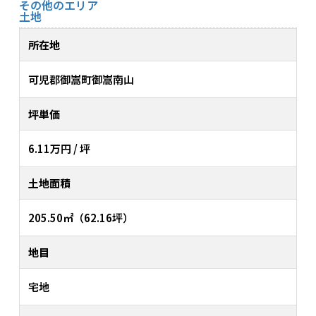
その他のエリア
土地
所在地
可児郡御嵩町御嵩南山
坪単価
6.11万円 / 坪
土地面積
205.50㎡（62.16坪）
地目
宅地