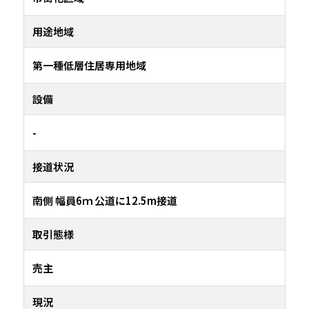
用途地域
第一種低層住居専用地域
設備
-
接道状況
南側 幅員6ｍ 公道に12.5m接道
取引態様
売主
現況