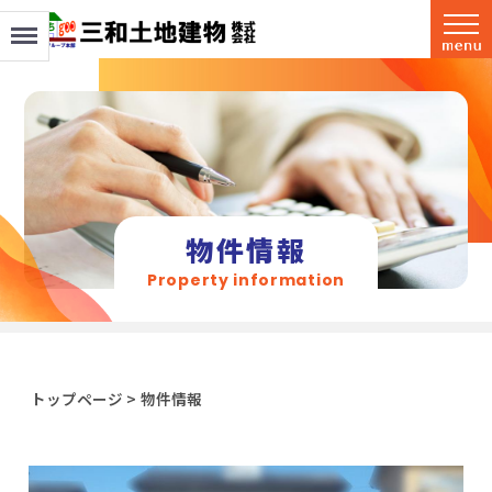
Menu
物件情報
Property information
トップページ
>
物件情報