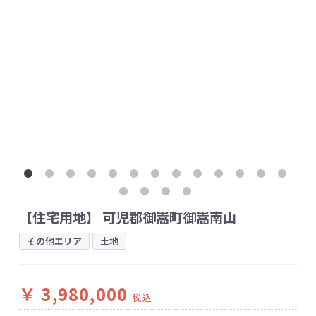
【住宅用地】 可児郡御嵩町御嵩南山
その他エリア
土地
￥ 3,980,000
税込