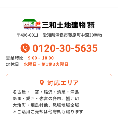
〒496-0011 愛知県津島市莪原町中深30番地
0120-30-5635
営業時間
9:00 ~ 18:00
定休日
水曜日・第1第3火曜日
名古屋・一宮・稲沢・清須・津島
あま・愛西・弥富の各市、蟹江町
大治町・飛島村他、尾張地域全域
＊ご活用ご売却は他府県も賜ります