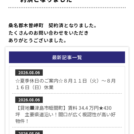
桑名郡木曽岬町 契約済となりました。
たくさんのお問い合わせをいただき
ありがとうございました。
最新記事一覧
2026.08.06
☆夏季休日のご案内☆８月１１日（火）～８月
１６日（日）休業
2026.08.06
【貸地■津島市蛭間町】賃料 34.4 万円★430
坪 主要県道沿い！間口が広く視認性が高い好
物件！
2026.08.06