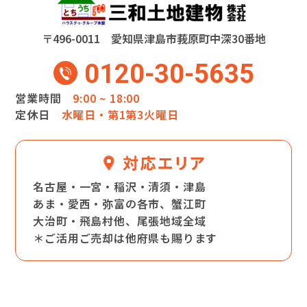
〒496-0011 愛知県津島市莪原町中深30番地
0120-30-5635
営業時間
9:00 ~ 18:00
定休日
水曜日・第1第3火曜日
名古屋・一宮・稲沢・清須・津島
あま・愛西・弥富の各市、蟹江町
大治町・飛島村他、尾張地域全域
＊ご活用ご売却は他府県も賜ります