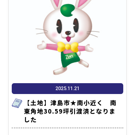
2025.11.21
【土地】津島市★南小近く 南
東角地30.59坪引渡済となりま
した