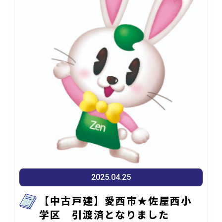
2025.04.25
【中古戸建】愛西市★佐屋西小
学区 引渡済となりました