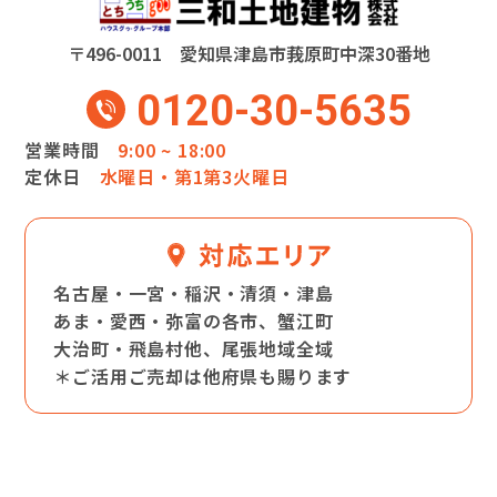
〒496-0011 愛知県津島市莪原町中深30番地
0120-30-5635
営業時間
9:00 ~ 18:00
定休日
水曜日・第1第3火曜日
名古屋・一宮・稲沢・清須・津島
あま・愛西・弥富の各市、蟹江町
大治町・飛島村他、尾張地域全域
＊ご活用ご売却は他府県も賜ります