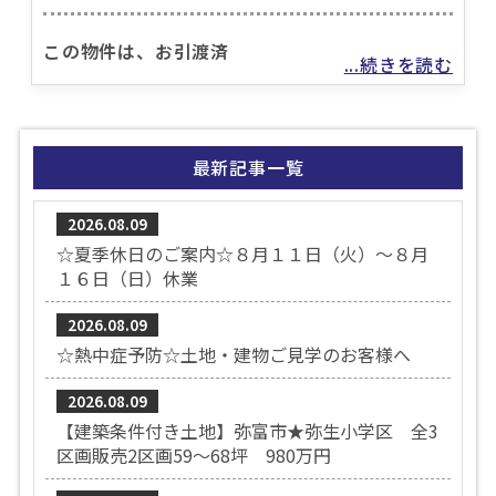
この物件は、お引渡済
...続きを読む
最新記事一覧
2026.08.09
☆夏季休日のご案内☆８月１１日（火）～８月
１６日（日）休業
2026.08.09
☆熱中症予防☆土地・建物ご見学のお客様へ
2026.08.09
【建築条件付き土地】弥富市★弥生小学区 全3
区画販売2区画59～68坪 980万円