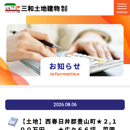
お知らせ
Information
2026.08.06
【土地】西春日井郡豊山町★２,１
００万円 ★広々６６坪 菜園