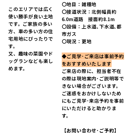
〇地目：雑種地
このエリアでは広く
〇接道状況：北側幅員約
使い勝手が良い土地
6.0m道路 接面約8.1m
です。ご家族の多い
〇設備：上水道､下水道､都
方、車の多い方の住
市ガス
宅用地にぴったりで
〇現況：更地
す。
又、趣味の菜園やド
◆ご見学･ご来店は事前予約
ッグランなども楽し
をおすすめいたします
めます。
ご来店の際に、担当者不在
の際は現地案内･ご説明等で
きない場合がございます。
ご迷惑をおかけしないため
にもご見学･来店予約を事前
にいただけると助かりま
す。
【お問い合わせ･ご予約】