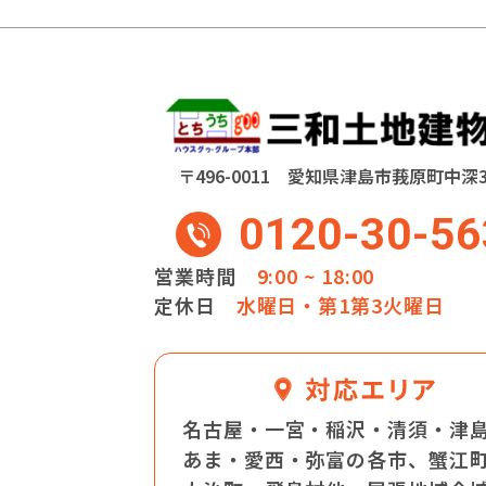
〒496-0011 愛知県津島市莪原町中深
0120-30-56
営業時間
9:00 ~ 18:00
定休日
水曜日・第1第3火曜日
名古屋・一宮・稲沢・清須・津
あま・愛西・弥富の各市、蟹江