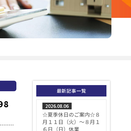
最新記事一覧
98
2026.08.06
☆夏季休日のご案内☆８
月１１日（火）～８月１
６日（日）休業