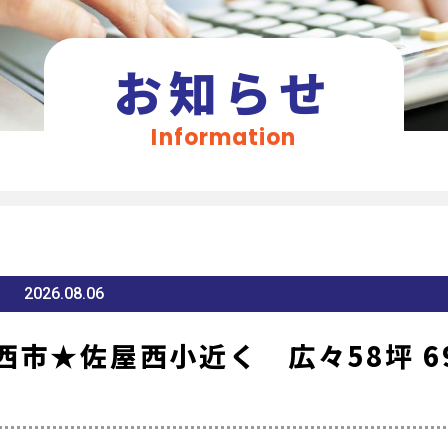
お知らせ
Information
2026.08.06
市★佐屋西小近く 広々58坪 6