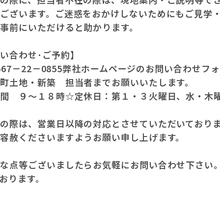
がございます。ご迷惑をおかけしないためにもご見学
を事前にいただけると助かります。
い合わせ･ご予約】
0567－22－0855弊社ホームページのお問い合わせフ
屋町土地・新築 担当者までお願いいたします。
時間 ９～１８時☆定休日：第１・３火曜日、水・木
の際は、営業日以降の対応とさせていただいており
ご容赦くださいますようお願い申し上げます。
明な点等ございましたらお気軽にお問い合わせ下さい
おります。