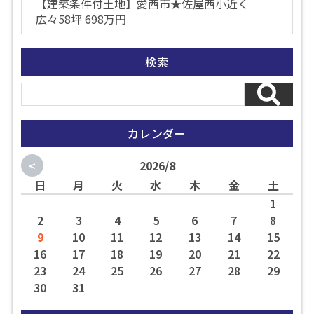
【建築条件付土地】愛西市★佐屋西小近く
広々58坪 698万円
検索
カレンダー
<
2026/8
日
月
火
水
木
金
土
1
2
3
4
5
6
7
8
9
10
11
12
13
14
15
16
17
18
19
20
21
22
23
24
25
26
27
28
29
30
31